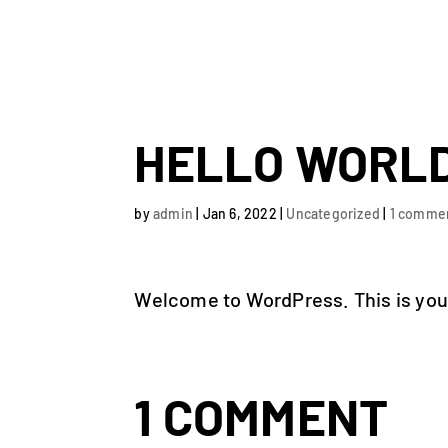
HELLO WORL
by
admin
|
Jan 6, 2022
|
Uncategorized
|
1 comme
Welcome to WordPress. This is your f
1 COMMENT