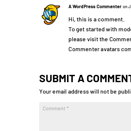
A WordPress Commenter
on J
Hi, this is a comment.
To get started with mod
please visit the Commen
Commenter avatars co
SUBMIT A COMMEN
Your email address will not be publ