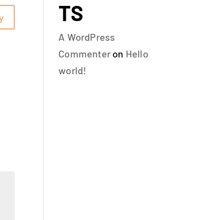
TS
y
A WordPress
Commenter
on
Hello
world!