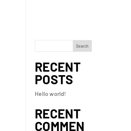
-PÖYDÄT
TERASSI
YHTEYSTIEDOT
Search
RECENT
POSTS
Hello world!
RECENT
COMMEN